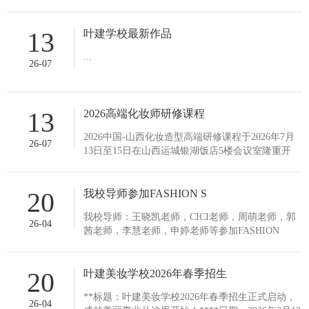
13
叶建学校最新作品
...
26-07
13
2026高端化妆师研修课程
2026中国-山西化妆造型高端研修课程于2026年7月
26-07
13日至15日在山西运城银湖饭店5楼会议室隆重开
幕，由中国著名化妆大师娟子老师，媛媛老师领
衔、周萌老师等，...
20
我校导师参加FASHION S
我校导师：王晓凯老师，CICI老师，周萌老师，郭
26-04
茜老师，李慧老师，申婷老师等参加FASHION
SHOW 形象中国国际时尚周，14届美业金尚奖，并
担任裁判工作，...
20
叶建美妆学校2026年春季招生
**标题：叶建美妆学校2026年春季招生正式启动，
26-04