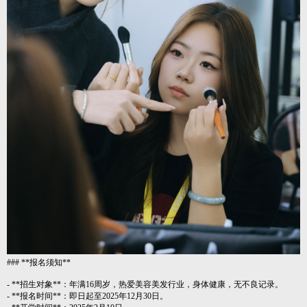
### **报名须知**
- **招生对象**：年满16周岁，热爱美容美发行业，身体健康，无不良记录。
- **报名时间**：即日起至2025年12月30日。