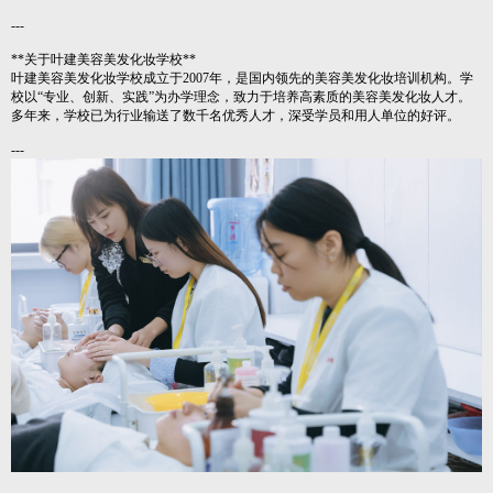
---
**关于叶建美容美发化妆学校**
叶建美容美发化妆学校成立于2007年，是国内领先的美容美发化妆培训机构。学
校以“专业、创新、实践”为办学理念，致力于培养高素质的美容美发化妆人才。
多年来，学校已为行业输送了数千名优秀人才，深受学员和用人单位的好评。
---