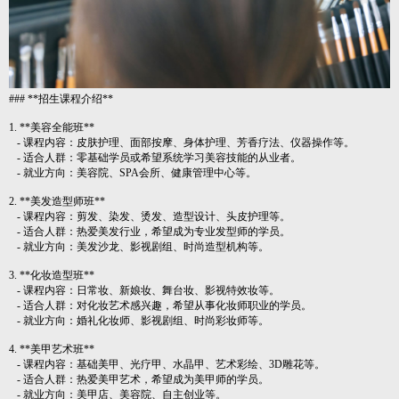
### **招生课程介绍**
1. **美容全能班**
- 课程内容：皮肤护理、面部按摩、身体护理、芳香疗法、仪器操作等。
- 适合人群：零基础学员或希望系统学习美容技能的从业者。
- 就业方向：美容院、SPA会所、健康管理中心等。
2. **美发造型师班**
- 课程内容：剪发、染发、烫发、造型设计、头皮护理等。
- 适合人群：热爱美发行业，希望成为专业发型师的学员。
- 就业方向：美发沙龙、影视剧组、时尚造型机构等。
3. **化妆造型班**
- 课程内容：日常妆、新娘妆、舞台妆、影视特效妆等。
- 适合人群：对化妆艺术感兴趣，希望从事化妆师职业的学员。
- 就业方向：婚礼化妆师、影视剧组、时尚彩妆师等。
4. **美甲艺术班**
- 课程内容：基础美甲、光疗甲、水晶甲、艺术彩绘、3D雕花等。
- 适合人群：热爱美甲艺术，希望成为美甲师的学员。
- 就业方向：美甲店、美容院、自主创业等。