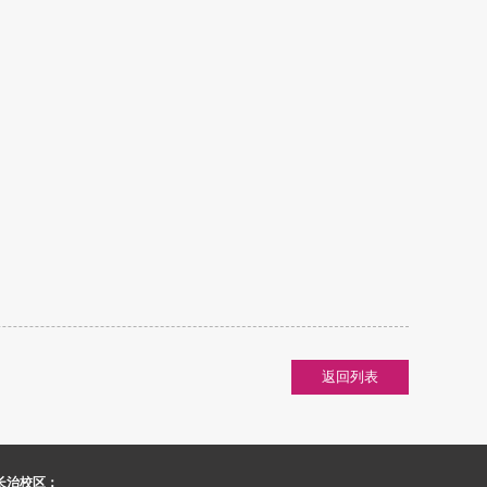
返回列表
长治校区：