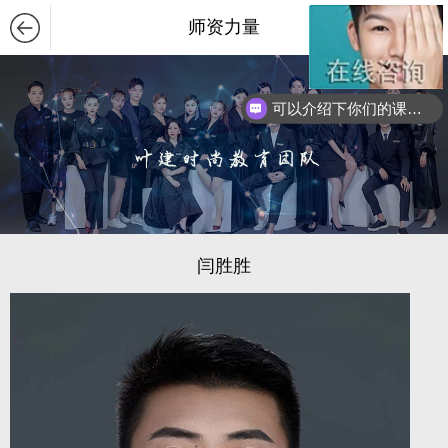
师资力量
可以介绍下你们的课程么？
闫胜胜