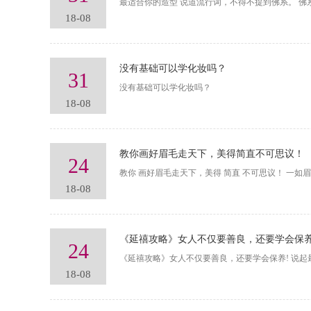
最适合你的造型 说道流行词，不得不提到佛系。 佛
18-08
没有基础可以学化妆吗？
31
没有基础可以学化妆吗？
18-08
教你画好眉毛走天下，美得简直不可思议！
24
教你 画好眉毛走天下，美得 简直 不可思议！ 
18-08
《延禧攻略》女人不仅要善良，还要学会保养
24
《延禧攻略》女人不仅要善良，还要学会保养! 说
18-08