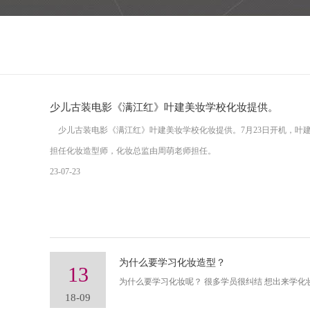
少儿古装电影《满江红》叶建美妆学校化妆提供。
少儿古装电影《满江红》叶建美妆学校化妆提供。7月23日开机，叶
担任化妆造型师，化妆总监由周萌老师担任。
23-07-23
为什么要学习化妆造型？
13
为什么要学习化妆呢？ 很多学员很纠结 想出来学化妆
18-09