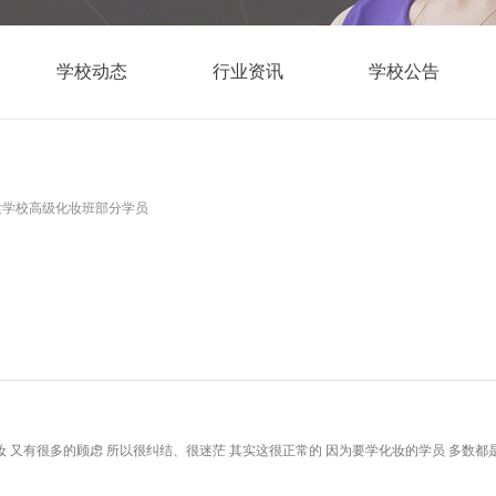
学校动态
行业资讯
学校公告
建学校高级化妆班部分学员
 又有很多的顾虑 所以很纠结、很迷茫 其实这很正常的 因为要学化妆的学员 多数都是处